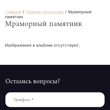
Главная
/
Галерея продукции
/
Мраморный
памятник
Мраморный памятник
Изображения в альбоме отсутствуют.
Остались вопросы?